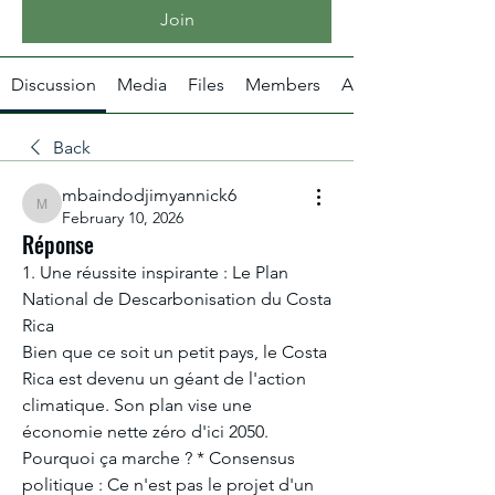
Join
Discussion
Media
Files
Members
About
Back
mbaindodjimyannick6
mbaindodjimyannick6
February 10, 2026
Réponse
1. Une réussite inspirante : Le Plan 
National de Descarbonisation du Costa 
Rica
​Bien que ce soit un petit pays, le Costa 
Rica est devenu un géant de l'action 
climatique. Son plan vise une 
économie nette zéro d'ici 2050.
​Pourquoi ça marche ? * Consensus 
politique : Ce n'est pas le projet d'un 