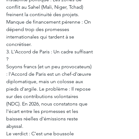
conflit au Sahel (Mali, Niger, Tchad) 
freinent la continuité des projets.
​Manque de financement pérenne : On 
dépend trop des promesses 
internationales qui tardent à se 
concrétiser.
​3. L'Accord de Paris : Un cadre suffisant 
?
​Soyons francs (et un peu provocateurs) 
: l'Accord de Paris est un chef-d'œuvre 
diplomatique, mais un colosse aux 
pieds d'argile. Le problème : Il repose 
sur des contributions volontaires 
(NDC). En 2026, nous constatons que 
l'écart entre les promesses et les 
baisses réelles d'émissions reste 
abyssal.
​Le verdict : C'est une boussole 