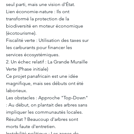
seul parti, mais une vision d'État.
​Lien économie-nature : Ils ont 
transformé la protection de la 
biodiversité en moteur économique 
(écotourisme).
​Fiscalité verte : Utilisation des taxes sur 
les carburants pour financer les 
services écosystémiques.
​2. Un échec relatif : La Grande Muraille 
Verte (Phase initiale)
​Ce projet panafricain est une idée 
magnifique, mais ses débuts ont été 
laborieux.
​Les obstacles : Approche "Top-Down" 
: Au début, on plantait des arbres sans 
impliquer les communautés locales. 
Résultat ? Beaucoup d'arbres sont 
morts faute d'entretien.
​Instabilité politique : Les zones de 