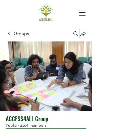
Groups
ACCESS4ALL Group
Public
·
2364 members